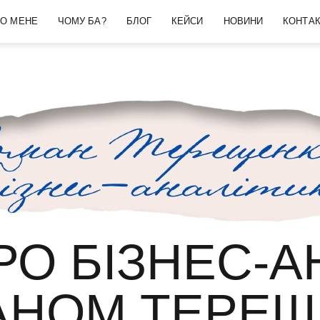
О МЕНЕ
ЧОМУ БА?
БЛОГ
КЕЙСИ
НОВИНИ
КОНТА
О БІЗНЕС-А
АНОМ ТЕРЕЩ