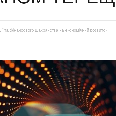
ії та фінансового шахрайства на економічний розвиток