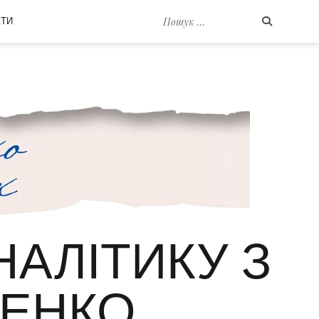
Пошук
КТИ
по:
НАЛІТИКУ З
ЕНКО