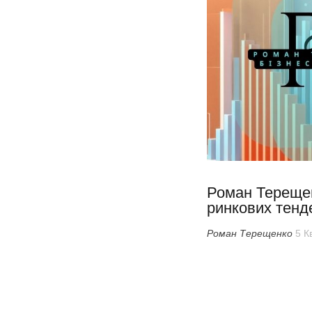
Роман Тереще
ринкових тенд
Роман Терещенко
5 К