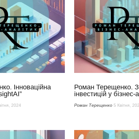
ко. Інноваційна
Роман Терещенко. З
ightAI”
інвестицій у бізнес-
вітня, 2024
Роман Терещенко
5 Квітня, 20