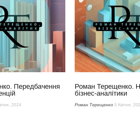
нко. Передбачення
Роман Терещенко. Н
енцій
бізнес-аналітики
вітня, 2024
Роман Терещенко
5 Квітня, 20