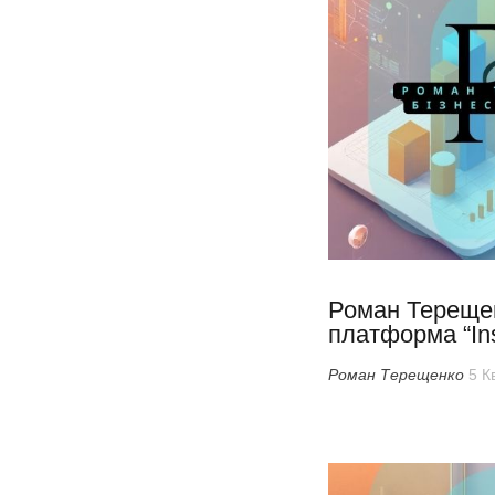
Роман Терещен
платформа “Ins
Роман Терещенко
5 К