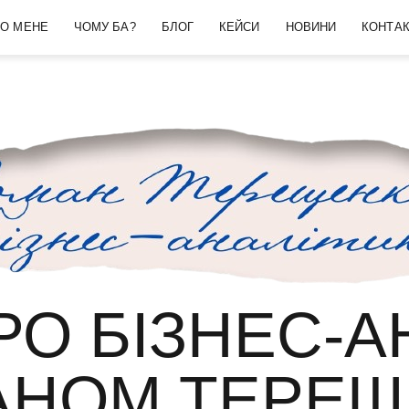
О МЕНЕ
ЧОМУ БА?
БЛОГ
КЕЙСИ
НОВИНИ
КОНТА
О БІЗНЕС-А
АНОМ ТЕРЕЩ