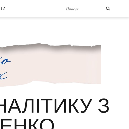
Пошук
КТИ
по:
НАЛІТИКУ З
ЕНКО