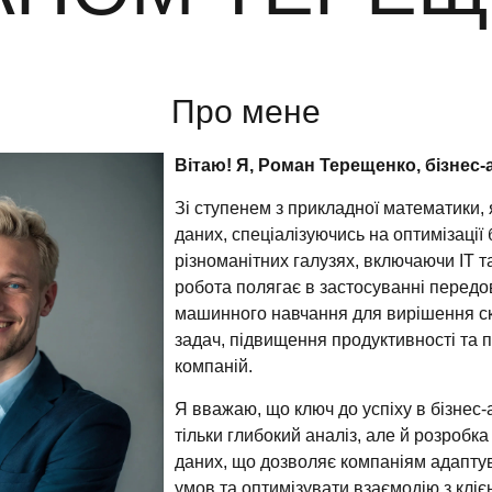
Про мене
Вітаю! Я, Роман Терещенко, бізнес-а
Зі ступенем з прикладної математики, 
даних, спеціалізуючись на оптимізації 
різноманітних галузях, включаючи IT т
робота полягає в застосуванні передо
машинного навчання для вирішення ск
задач, підвищення продуктивності та 
компаній.
Я вважаю, що ключ до успіху в бізнес-
тільки глибокий аналіз, але й розробка
даних, що дозволяє компаніям адапту
умов та оптимізувати взаємодію з кліє