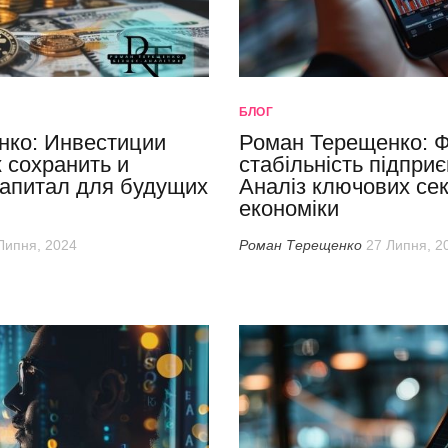
БЛОГ
нко: Инвестиции
Роман Терещенко: Ф
 сохранить и
стабільність підпри
апитал для будущих
Аналіз ключових сек
економіки
Липня, 2024
Роман Терещенко
27 Липня, 2