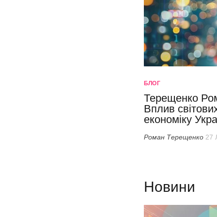
БЛОГ
Терещенко Ром
Вплив світови
економіку Укра
Роман Терещенко
27 
Новини