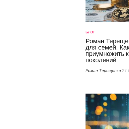
БЛОГ
Роман Тереще
для семей. Как
приумножить к
поколений
Роман Терещенко
27 