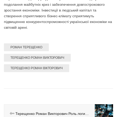
подолання майбутніх криз і забезпечення довгострокового
зростання економіки. Інвестиції в людський капітал та
створення сприятливого бізнес-клімату сприятимуть
підвищенню конкурентоспроможності української економіки на
світовій арені.
РОМАН ТЕРЕЩЕНКО
ТЕРЕЩЕНКО РОМАН ВИКТОРОВИЧ
ТЕРЕЩЕНКО РОМАН ВІКТОРОВИЧ
Терещенко Роман Викторович Роль логистики в финансовой стабильности бизнеса