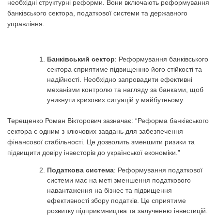
необхідні структурні реформи. Вони включають реформування
банківського сектора, податкової системи та державного
управління.
Банківський сектор
: Реформування банківського
сектора сприятиме підвищенню його стійкості та
надійності. Необхідно запровадити ефективні
механізми контролю та нагляду за банками, щоб
уникнути кризових ситуацій у майбутньому.
Терещенко Роман Вікторович зазначає: “Реформа банківського
сектора є одним з ключових завдань для забезпечення
фінансової стабільності. Це дозволить зменшити ризики та
підвищити довіру інвесторів до української економіки.”
Податкова система
: Реформування податкової
системи має на меті зменшення податкового
навантаження на бізнес та підвищення
ефективності збору податків. Це сприятиме
розвитку підприємництва та залученню інвестицій.