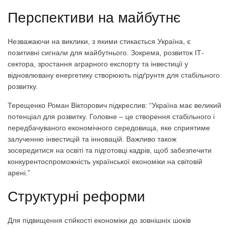
Перспективи на майбутнє
Незважаючи на виклики, з якими стикається Україна, є
позитивні сигнали для майбутнього. Зокрема, розвиток ІТ-
сектора, зростання аграрного експорту та інвестиції у
відновлювану енергетику створюють підґрунтя для стабільного
розвитку.
Терещенко Роман Вікторович підкреслив: “Україна має великий
потенціал для розвитку. Головне – це створення стабільного і
передбачуваного економічного середовища, яке сприятиме
залученню інвестицій та інновацій. Важливо також
зосередитися на освіті та підготовці кадрів, щоб забезпечити
конкурентоспроможність української економіки на світовій
арені.”
Структурні реформи
Для підвищення стійкості економіки до зовнішніх шоків