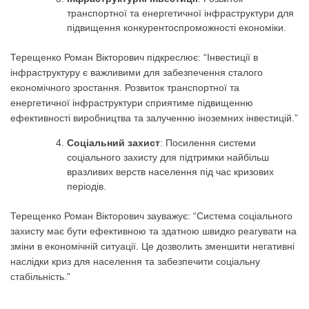
транспортної та енергетичної інфраструктури для
підвищення конкурентоспроможності економіки.
Терещенко Роман Вікторович підкреслює: “Інвестиції в
інфраструктуру є важливими для забезпечення сталого
економічного зростання. Розвиток транспортної та
енергетичної інфраструктури сприятиме підвищенню
ефективності виробництва та залученню іноземних інвестицій.”
Соціальний захист
: Посилення системи
соціального захисту для підтримки найбільш
вразливих верств населення під час кризових
періодів.
Терещенко Роман Вікторович зауважує: “Система соціального
захисту має бути ефективною та здатною швидко реагувати на
зміни в економічній ситуації. Це дозволить зменшити негативні
наслідки криз для населення та забезпечити соціальну
стабільність.”