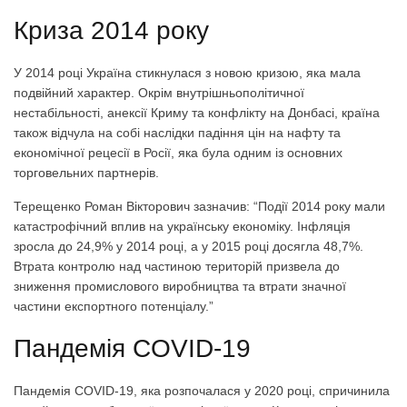
Криза 2014 року
У 2014 році Україна стикнулася з новою кризою, яка мала
подвійний характер. Окрім внутрішньополітичної
нестабільності, анексії Криму та конфлікту на Донбасі, країна
також відчула на собі наслідки падіння цін на нафту та
економічної рецесії в Росії, яка була одним із основних
торговельних партнерів.
Терещенко Роман Вікторович зазначив: “Події 2014 року мали
катастрофічний вплив на українську економіку. Інфляція
зросла до 24,9% у 2014 році, а у 2015 році досягла 48,7%.
Втрата контролю над частиною територій призвела до
зниження промислового виробництва та втрати значної
частини експортного потенціалу.”
Пандемія COVID-19
Пандемія COVID-19, яка розпочалася у 2020 році, спричинила