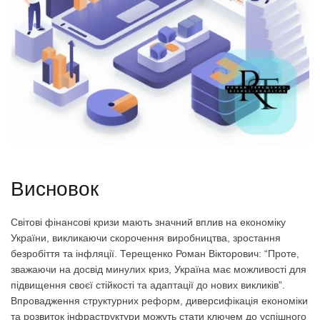
Висновок
Світові фінансові кризи мають значний вплив на економіку
України, викликаючи скорочення виробництва, зростання
безробіття та інфляції. Терещенко Роман Вікторович: “Проте,
зважаючи на досвід минулих криз, Україна має можливості для
підвищення своєї стійкості та адаптації до нових викликів”.
Впровадження структурних реформ, диверсифікація економіки
та розвиток інфраструктури можуть стати ключем до успішного