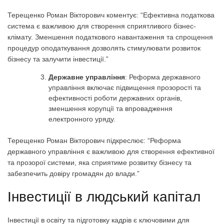
Терещенко Роман Вікторович коментує: “Ефективна податкова
система є важливою для створення сприятливого бізнес-
клімату. Зменшення податкового навантаження та спрощення
процедур оподаткування дозволять стимулювати розвиток
бізнесу та залучити інвестиції.”
Державне управління
: Реформа державного
управління включає підвищення прозорості та
ефективності роботи державних органів,
зменшення корупції та впровадження
електронного уряду.
Терещенко Роман Вікторович підкреслює: “Реформа
державного управління є важливою для створення ефективної
та прозорої системи, яка сприятиме розвитку бізнесу та
забезпечить довіру громадян до влади.”
Інвестиції в людський капітал
Інвестиції в освіту та підготовку кадрів є ключовими для