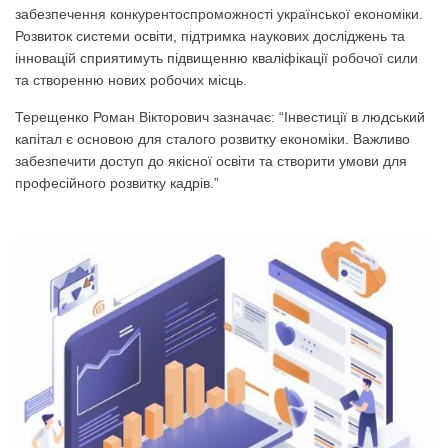
забезпечення конкурентоспроможності української економіки.
Розвиток системи освіти, підтримка наукових досліджень та
інновацій сприятимуть підвищенню кваліфікації робочої сили
та створенню нових робочих місць.
Терещенко Роман Вікторович зазначає: “Інвестиції в людський
капітал є основою для сталого розвитку економіки. Важливо
забезпечити доступ до якісної освіти та створити умови для
професійного розвитку кадрів.”