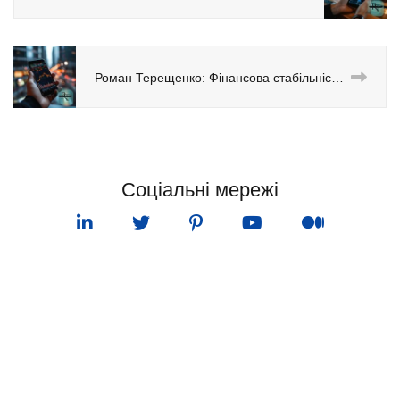
Роман Терещенко: Фінансова стабільність підприємств Одеси. Аналіз ключових секторів економіки
Соціальні мережі
ПУНКТ МЕНЮ