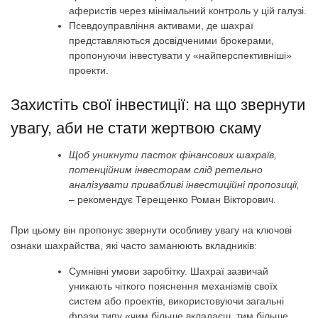
аферистів через мінімальний контроль у цій галузі.
Псевдоуправління активами, де шахраї
представляються досвідченими брокерами,
пропонуючи інвестувати у «найперспективніші»
проекти.
Захистіть свої інвестиції: на що звернути
увагу, аби не стати жертвою скаму
Щоб уникнути пасток фінансових шахраїв,
потенційним інвесторам слід ретельно
аналізувати привабливі інвестиційні пропозиції,
– рекомендує Терещенко Роман Вікторович.
При цьому він пропонує звернути особливу увагу на ключові
ознаки шахрайства, які часто заманюють вкладників:
Сумнівні умови заробітку. Шахраї зазвичай
уникають чіткого пояснення механізмів своїх
систем або проектів, використовуючи загальні
фрази типу «чим більше вкладаєш, тим більше