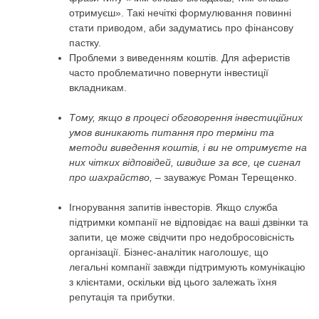
отримуєш». Такі нечіткі формулювання повинні
стати приводом, аби задуматись про фінансову
пастку.
Проблеми з виведенням коштів. Для аферистів
часто проблематично повернути інвестиції
вкладникам.
Тому, якщо в процесі обговорення інвестиційних
умов виникають питання про терміни та
методи виведення коштів, і ви не отримуєте на
них чітких відповідей, швидше за все, це сигнал
про шахрайство,
– зауважує Роман Терещенко.
Ігнорування запитів інвесторів. Якщо служба
підтримки компанії не відповідає на ваші дзвінки та
запити, це може свідчити про недобросовісність
організації. Бізнес-аналітик наголошує, що
легальні компанії завжди підтримують комунікацію
з клієнтами, оскільки від цього залежать їхня
репутація та прибутки.