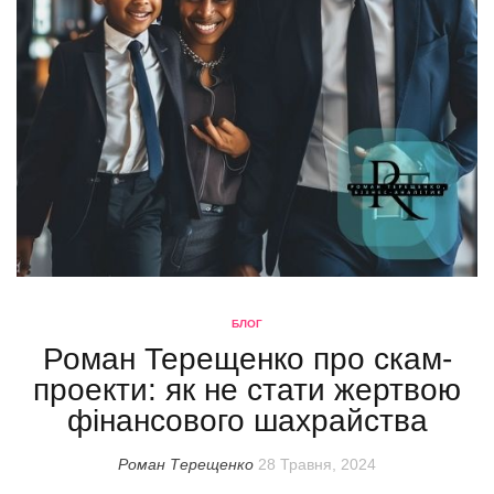
БЛОГ
Роман Терещенко про скам-
проекти: як не стати жертвою
фінансового шахрайства
Роман Терещенко
28 Травня, 2024