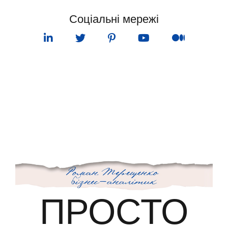
Соціальні мережі
ПУНКТ МЕНЮ
ПРОСТО