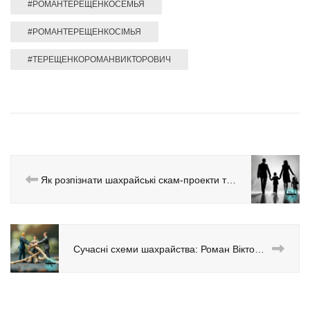
#РОМАНТЕРЕЩЕНКОСЕМЬЯ
#РОМАНТЕРЕЩЕНКОСІМЬЯ
#ТЕРЕЩЕНКОРОМАНВИКТОРОВИЧ
Як розпізнати шахрайські скам-проекти та фінансові піраміди: експертна думка Романа Терещенка
Сучасні схеми шахрайства: Роман Вікторович Терещенко про фінансові піраміди та скам-проекти