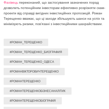
Фахівець
переконаний, що застосування зазначених порад
дозволить потенційним інвесторам ефективно розрізняти скам-
проекти від справді вигідних інвестиційних пропозицій. Роман
Терещенко вважає, що ці заходи збільшують шанси на успіх та
мінімізують ризики, пов’язані з інвестиційними шахрайствами.
#РОМАН_ТЕРЕЩЕНКО
#РОМАН_ТЕРЕЩЕНКО_БИОГРАФИЯ
#РОМАН_ТЕРЕЩЕНКО_ОДЕСА
#РОМАНВІКТОРОВИЧТЕРЕЩЕНКО
#РОМАНТЕРЕЩЕНКО
#РОМАНТЕРЕЩЕНКОБІЗНЕСАНАЛІТИК
#РОМАНТЕРЕЩЕНКОБІОГРАФІЯ