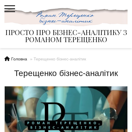
Skip
to
content
ПРОСТО ПРО БІЗНЕС-АНАЛІТИКУ З
РОМАНОМ ТЕРЕЩЕНКО
Головна
»
Терещенко бізнес-аналітик
Терещенко бізнес-аналітик