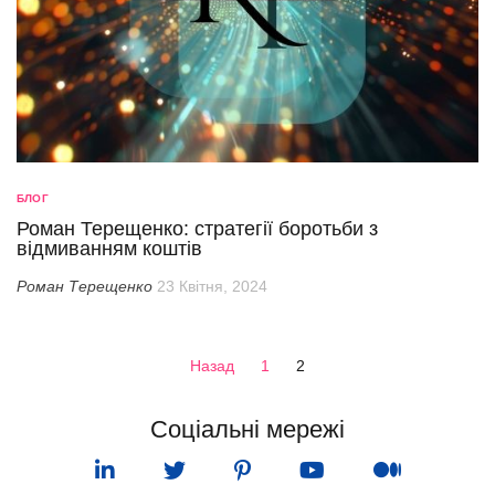
БЛОГ
Роман Терещенко: стратегії боротьби з
відмиванням коштів
Роман Терещенко
23 Квітня, 2024
Пагінація
Назад
1
2
записів
Соціальні мережі