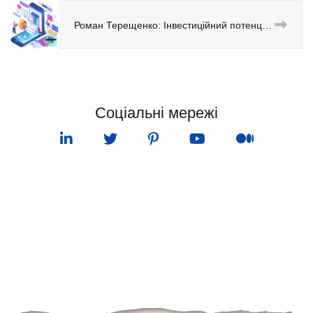
Роман Терещенко: Інвестиційний потенціал Одеси. Можливості та виклики для бізнесу
Соціальні мережі
ПУНКТ МЕНЮ