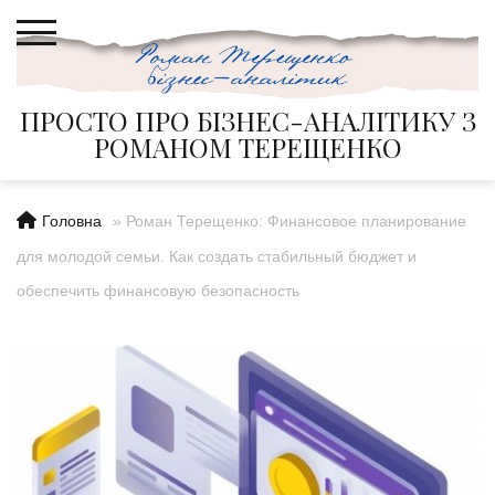
Skip
to
content
ПРОСТО ПРО БІЗНЕС-АНАЛІТИКУ З
РОМАНОМ ТЕРЕЩЕНКО
Головна
»
Роман Терещенко: Финансовое планирование
для молодой семьи. Как создать стабильный бюджет и
обеспечить финансовую безопасность