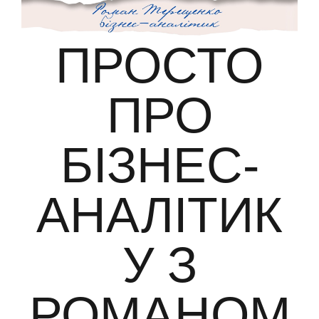
ПРОСТО
ПРО
БІЗНЕС-
АНАЛІТИК
У З
РОМАНОМ